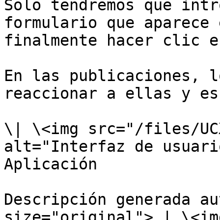
Solo tendremos que intr
formulario que aparece 
finalmente hacer clic e
En las publicaciones, l
reaccionar a ellas y es
\| \<img src="/files/UC
alt="Interfaz de usuari
Aplicación

Descripción generada au
size="original"> | \<img