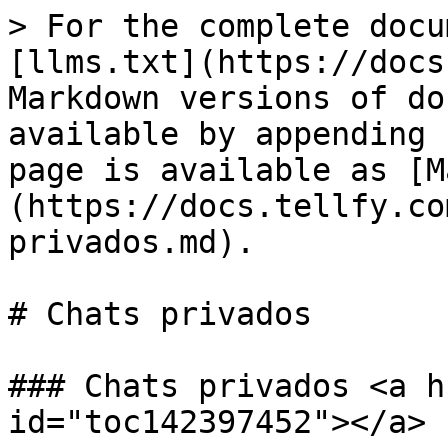
> For the complete docu
[llms.txt](https://docs
Markdown versions of do
available by appending 
page is available as [M
(https://docs.tellfy.co
privados.md).

# Chats privados

### Chats privados <a h
id="toc142397452"></a>
