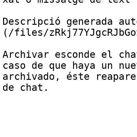
Descripció generada aut
(/files/zRkj77YJgcRJbGo
Archivar esconde el cha
caso de que haya un nue
archivado, éste reapare