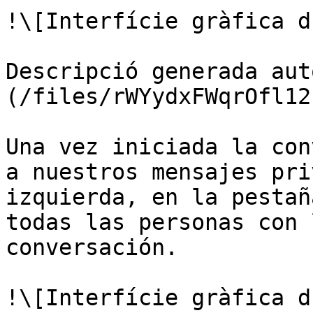
!\[Interfície gràfica d
Descripció generada aut
(/files/rWYydxFWqrOfl12
Una vez iniciada la con
a nuestros mensajes pri
izquierda, en la pestañ
todas las personas con 
conversación.

!\[Interfície gràfica d